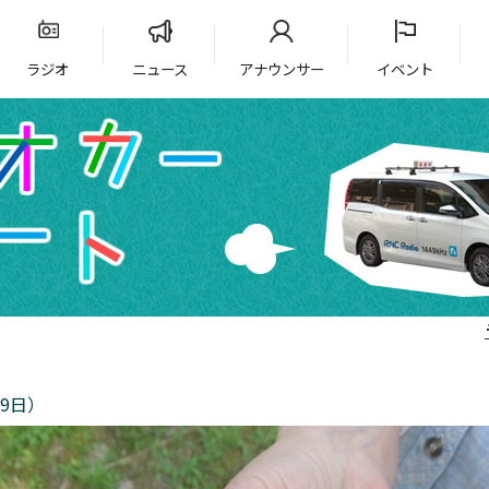
ラジオ
ニュース
アナウンサー
イベント
9日）