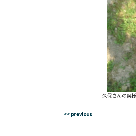
久保さんの奥
<< previous