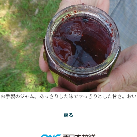
様お手製のジャム。あっさりした味ですっきりとした甘さ。おい
戻る