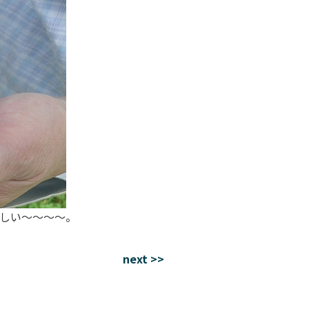
しい～～～～。
next >>