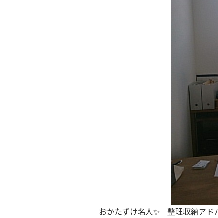
おかたずけ名人✨『整理収納アド