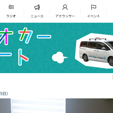
ラジオ
ニュース
アナウンサー
イベント
5日）