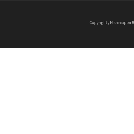
Copyright , Nishinippon B