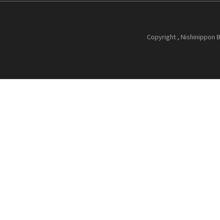
Copyright , Nishinippon B