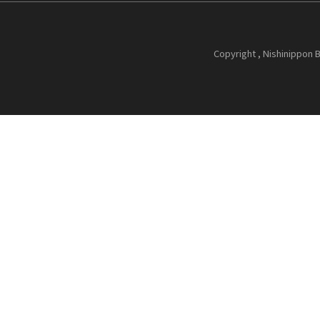
Copyright , Nishinippon B