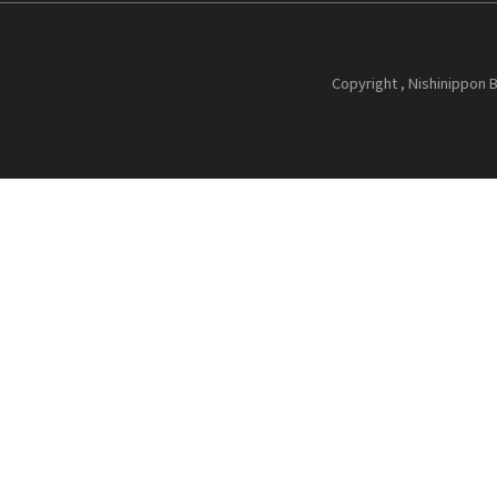
Copyright , Nishinippon B