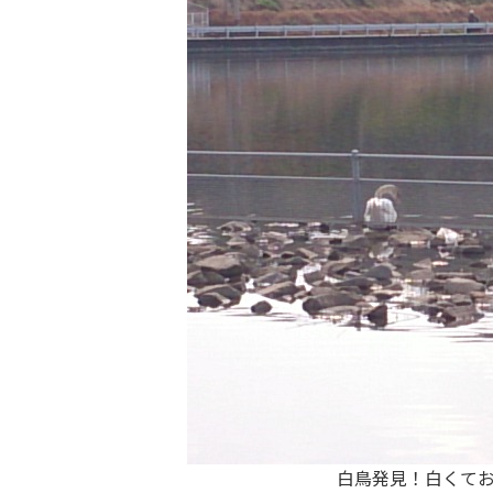
白鳥発見！白くておっ