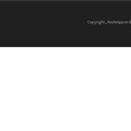
Copyright , Nishinippon B