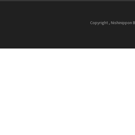
Copyright , Nishinippon B