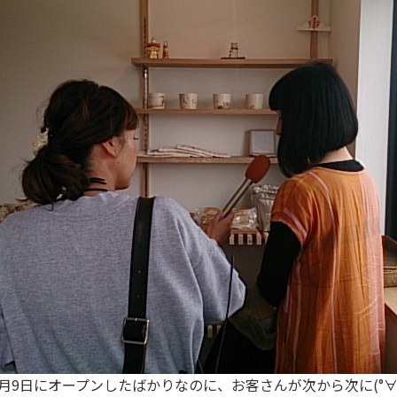
2月9日にオープンしたばかりなのに、お客さんが次から次に(°∀°