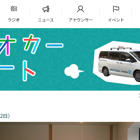
ラジオ
ニュース
アナウンサー
イベント
2日）