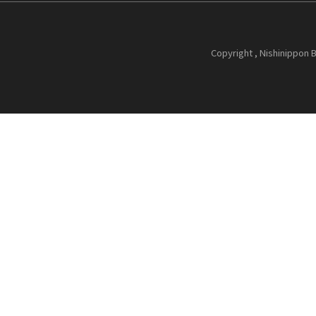
Copyright , Nishinippon B