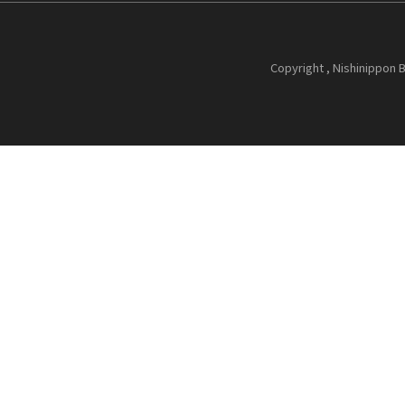
Copyright , Nishinippon B