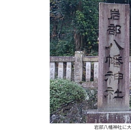
岩部八幡神社に