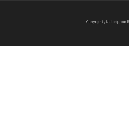
Copyright , Nishinippon B