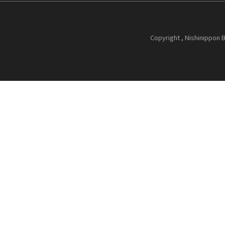
Copyright , Nishinippon B