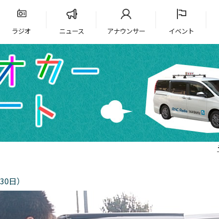
ラジオ
ニュース
アナウンサー
イベント
30日）