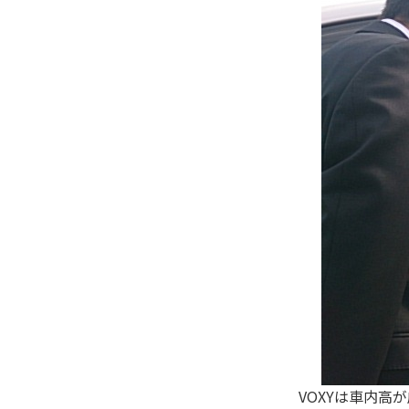
VOXYは車内高