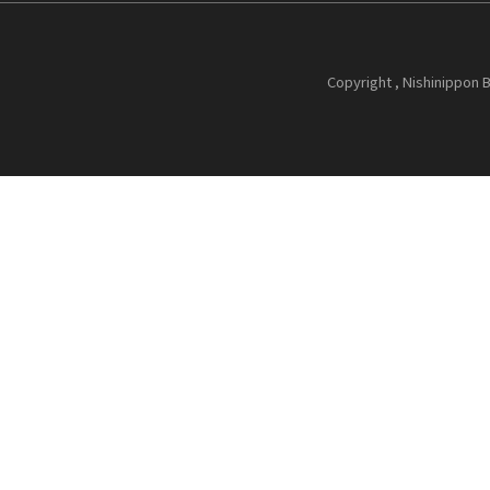
Copyright , Nishinippon B