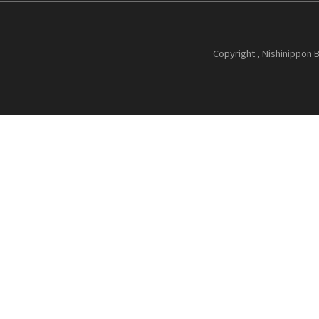
Copyright , Nishinippon B