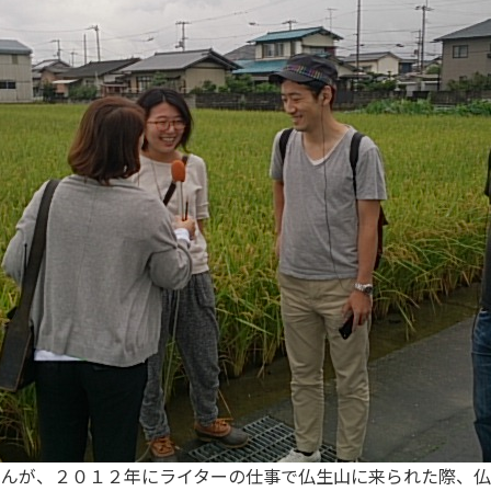
さんが、２０１２年にライターの仕事で仏生山に来られた際、仏