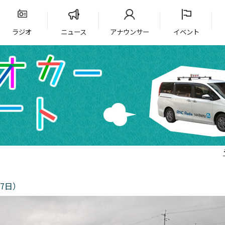
ラジオ
ニュース
アナウンサー
イベント
7日）