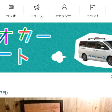
ラジオ
ニュース
アナウンサー
イベント
7日）