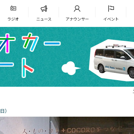
ラジオ
ニュース
アナウンサー
イベント
4日）