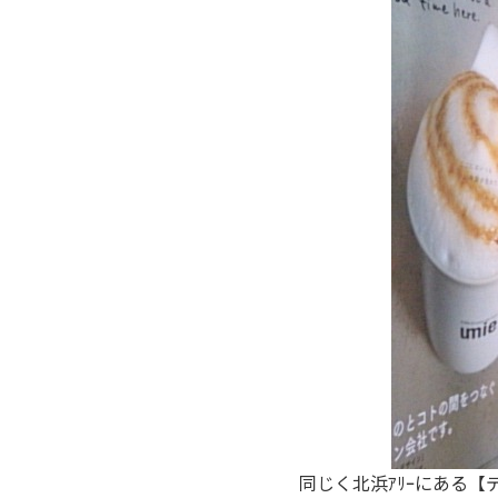
同じく北浜ｱﾘｰにある