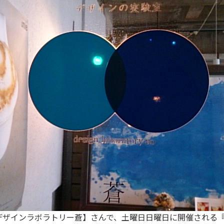
【デザインラボラトリー蒼】さんで、土曜日日曜日に開催される