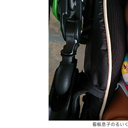
看板息子のるい