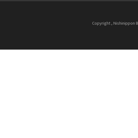
Copyright , Nishinippon B