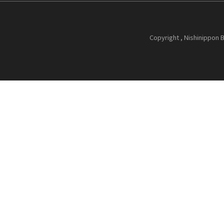
Copyright , Nishinippon B