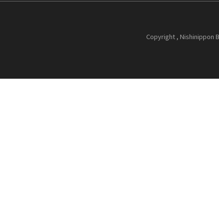
Copyright , Nishinippon B