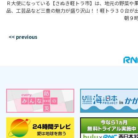
Ｒ大使になっている【さぬき軽トラ市】は、地元の野菜や
品、工芸品など三豊の魅力が盛り沢山！！軽トラ３０台が
朝９
<< previous