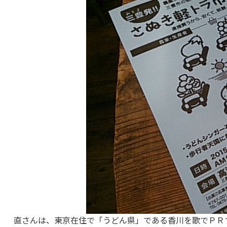
直さんは、東京在住で「うどん県」である香川を歌でＰＲ