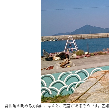
常世亀の眺める方向に、なんと、竜宮があるそうです。乙