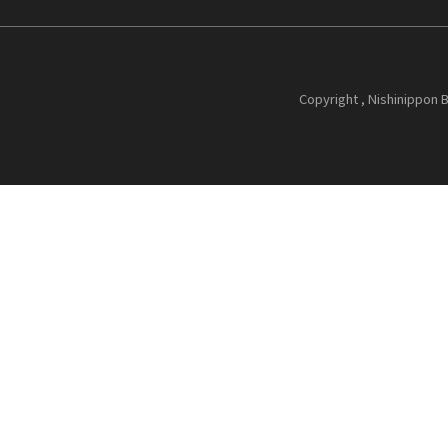
Copyright , Nishinippon B