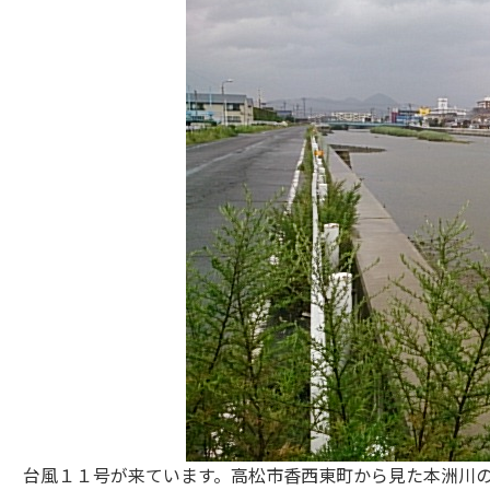
台風１１号が来ています。高松市香西東町から見た本洲川