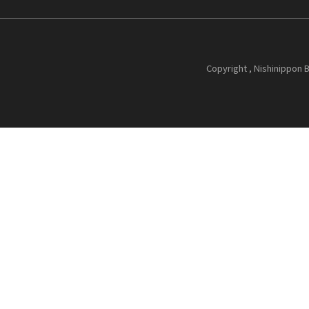
Copyright , Nishinippon B