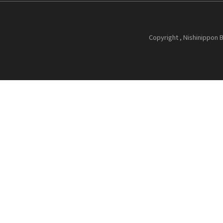
Copyright , Nishinippon B