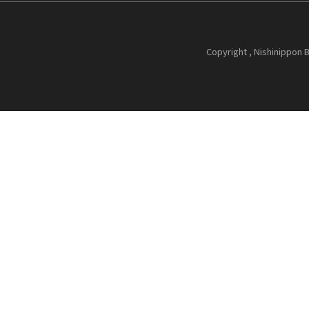
Copyright , Nishinippon B