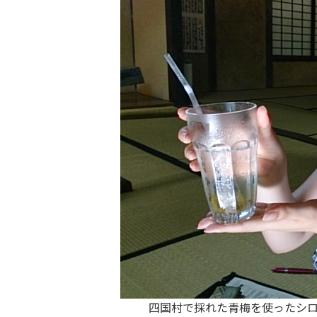
四国村で採れた青梅を使ったシ