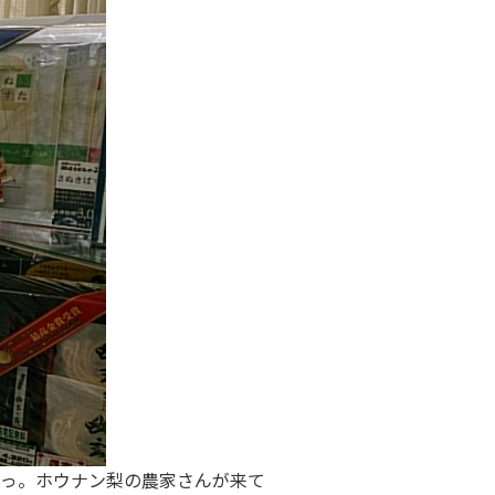
っ。ホウナン梨の農家さんが来て