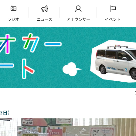
ラジオ
ニュース
アナウンサー
イベント
3日）