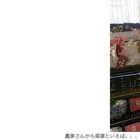
農家さんから直接といえば、、、