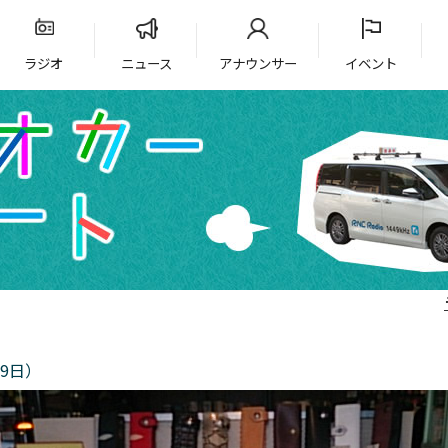
ラジオ
ニュース
アナウンサー
イベント
9日）