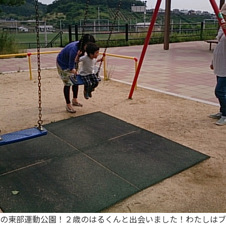
の東部運動公園！２歳のはるくんと出会いました！わたしはブ