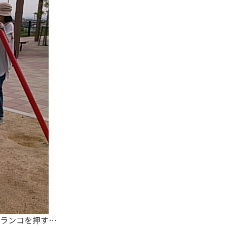
ランコを押す…