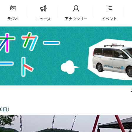
ラジオ
ニュース
アナウンサー
イベント
0日）