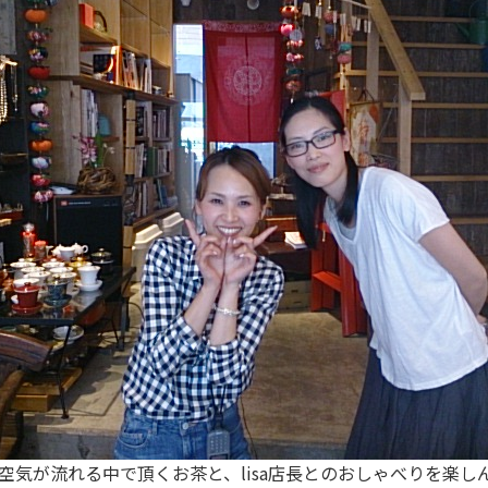
空気が流れる中で頂くお茶と、lisa店長とのおしゃべりを楽しんで