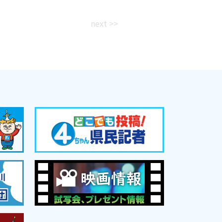
next >>