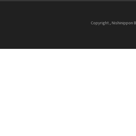
Copyright , Nishinippon B