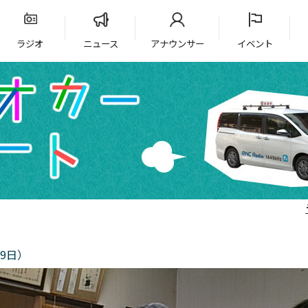
ラジオ
ニュース
アナウンサー
イベント
9日）