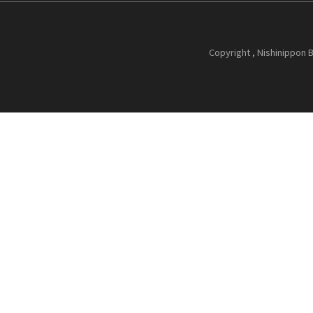
Copyright , Nishinippon B