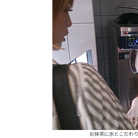
お抹茶に氷とこだわ