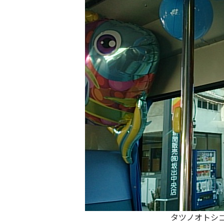
タツノオトシゴ