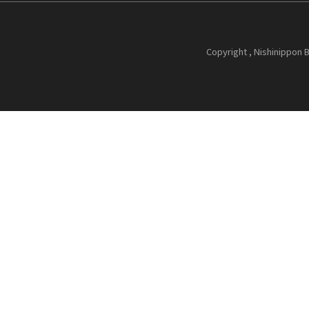
Copyright , Nishinippon B