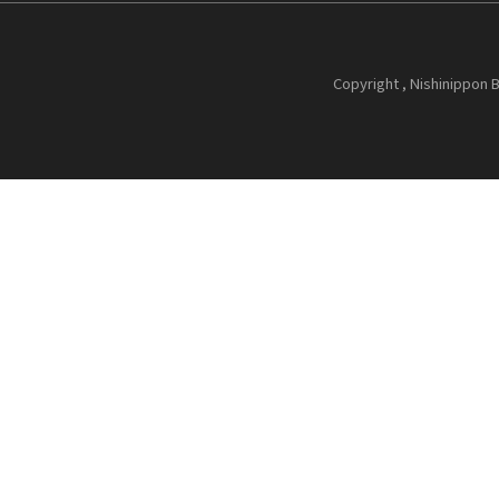
Copyright , Nishinippon B