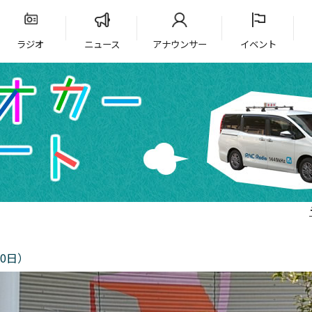
ラジオ
ニュース
アナウンサー
イベント
0日）