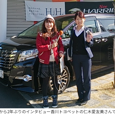
から2年ぶりのインタビュー香川トヨペットの仁木愛友美さん