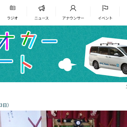
ラジオ
ニュース
アナウンサー
イベント
3日）