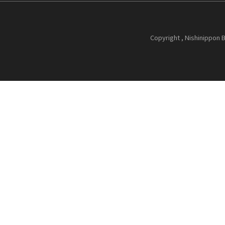
Copyright , Nishinippon B