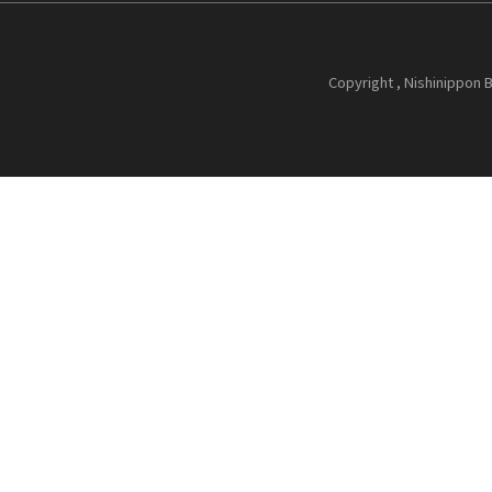
Copyright , Nishinippon B