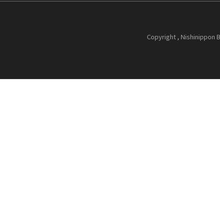
Copyright , Nishinippon B