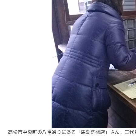
高松市中央町の八幡通りにある「馬渕洗張店」さん。三代