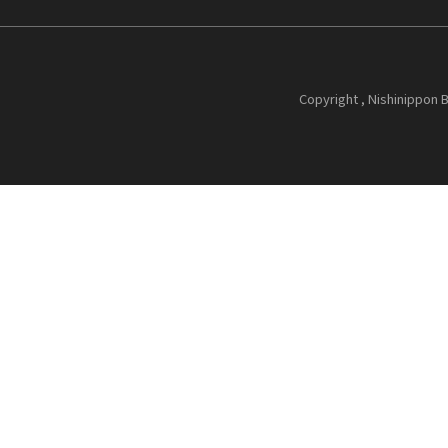
Copyright , Nishinippon B