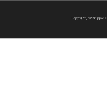
Copyright , Nishinippon B