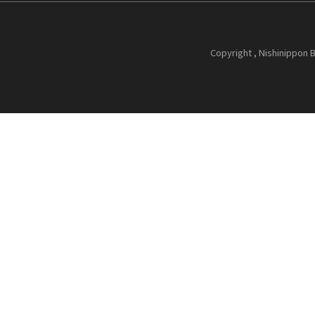
Copyright , Nishinippon B