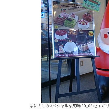
なに！このスペシャルな笑顔(^0_0^)さす