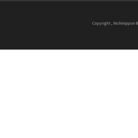
Copyright , Nishinippon B