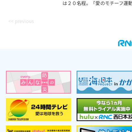
は２０名程。「愛のモチーフ運
<< previous