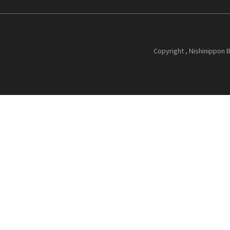
Copyright , Nishinippon B