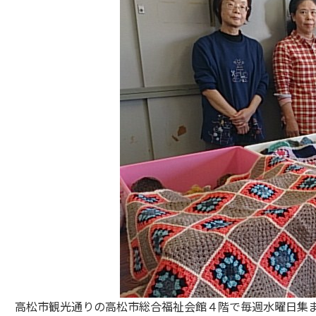
高松市観光通りの高松市総合福祉会館４階で毎週水曜日集