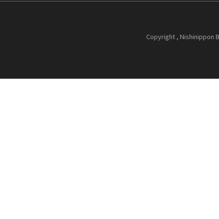
Copyright , Nishinippon B