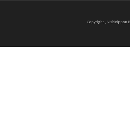
Copyright , Nishinippon B