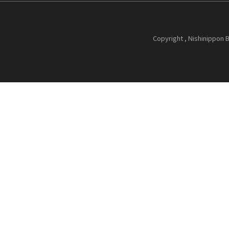
Copyright , Nishinippon B