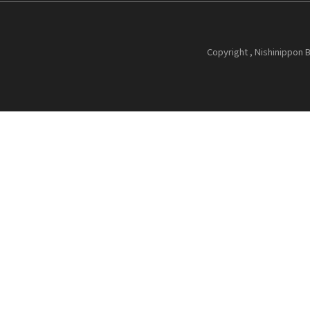
Copyright , Nishinippon B